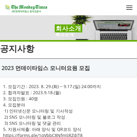
메뉴 건너뛰기
회사소개
회사소개
공지사항
2023 먼데이타임스 모니터요원 모집
1. 모집기간 : 2023. 8. 29.(화) ~ 9.17.(일) 24:00까지
2. 합격자발표 : 2023.9.18.(월)
3. 모집인원 : 40명
4. 모집분야
1) 인터넷신문 모니터링 및 기사작성
2) SNS 모니터링 및 블로그 작성
3) SNS 모니터링 및 댓글 관리
5. 지원서제출: 아래 양식 및 QR코드 양식
https://forms.gle/1qVbbC8NfmSRZdiT8