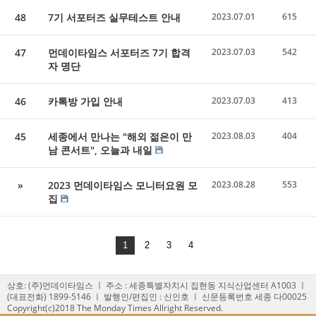
48
7기 서포터즈 실무테스트 안내
2023.07.01
615
47
먼데이타임스 서포터즈 7기 합격
2023.07.03
542
자 명단
46
카톡방 가입 안내
2023.07.03
413
45
세종에서 만나는 "해외 젊은이 만
2023.08.03
404
남 콘서트", 오늘과 내일
»
2023 먼데이타임스 모니터요원 모
2023.08.28
553
집
1
2
3
4
상호: (주)먼데이타임스 ㅣ 주소 : 세종특별자치시 집현동 지식산업센터 A1003 ㅣ
(대표전화) 1899-5146 ㅣ 발행인/편집인 : 신인호 ㅣ 신문등록번호 세종 다00025
Copyright(c)2018 The Monday Times Allright Reserved.