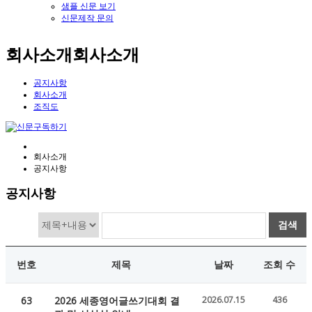
샘플 신문 보기
신문제작 문의
회사소개
회사소개
공지사항
회사소개
조직도
회사소개
공지사항
공지사항
검색
번호
제목
날짜
조회 수
63
2026 세종영어글쓰기대회 결
2026.07.15
436