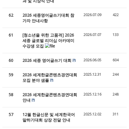
과 및 시상식 안내
62
2026 세종영어글쓰기대회 참
2026.07.09
422
가자 안내사항
61
[청소년을 위한 고품격] 2026
2026.07.07
133
세종 글로벌 리더십 아카데미
수강생 모집
60
2026 세종 영어글쓰기 대회
2026.06.05
604
59
2026 세계한글콘텐츠경연대회
2025.12.31
244
모집 분야 샘플
58
2026 세계한글콘텐츠경연대회
2025.12.16
248
안내
57
12월 한글신문 및 세계한국어
2025.12.02
311
말하기대회 상장 전달 안내