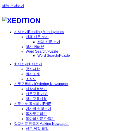
메뉴 건너뛰기
기사보기
Reading Mondaytimes
전체 신문 보기
전체 신문 보기
명사 인터뷰
Word Search/Puzzle
Word Search/Puzzle
회사소개
회사소개
공지사항
회사소개
조직도
신문구독하기
Ordering Newspaper
제작과정보기
신문구독-개요
정기구독신청
신문으로 공부하기
ENIE
기사별 설명보기
독자투고하기
동아리신문 만들기
학교신문 만들기
Making Newpaper
신문 제작 과정