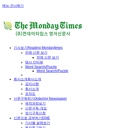
메뉴 건너뛰기
기사보기
Reading Mondaytimes
전체 신문 보기
전체 신문 보기
명사 인터뷰
Word Search/Puzzle
Word Search/Puzzle
회사소개
회사소개
공지사항
회사소개
조직도
신문구독하기
Ordering Newspaper
제작과정보기
신문구독-개요
정기구독신청
신문으로 공부하기
ENIE
기사별 설명보기
독자투고하기