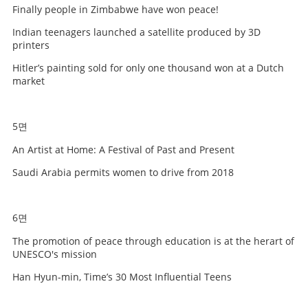
Finally people in Zimbabwe have won peace!
Indian teenagers launched a satellite produced by 3D
printers
Hitler’s painting sold for only one thousand won at a Dutch
market
5면
An Artist at Home: A Festival of Past and Present
Saudi Arabia permits women to drive from 2018
6면
The promotion of peace through education is at the herart of
UNESCO's mission
Han Hyun-min, Time’s 30 Most Influential Teens