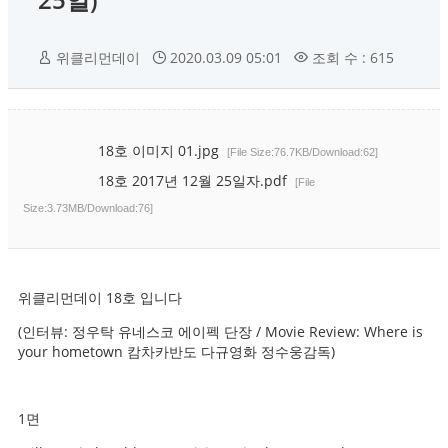
위클리먼데이
2020.03.09 05:01
조회 수 : 615
18호 이미지 01.jpg
[File Size:76.7KB/Download:62]
18호 2017년 12월 25일자.pdf
[File
Size:3.73MB/Download:76]
위클리먼데이 18호 입니다
(인터뷰: 정우탁 유네스코 에이펙 단장 / Movie Review: Where is
your hometown 캄차카반도 다규영화 정수웅감독)
1면