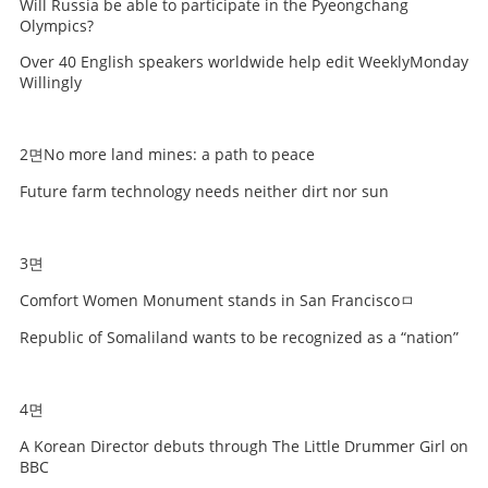
Will Russia be able to participate in the Pyeongchang
Olympics?
Over 40 English speakers worldwide help edit WeeklyMonday
Willingly
2면No more land mines: a path to peace
Future farm technology needs neither dirt nor sun
3면
Comfort Women Monument stands in San Franciscoㅁ
Republic of Somaliland wants to be recognized as a “nation”
4면
A Korean Director debuts through The Little Drummer Girl on
BBC