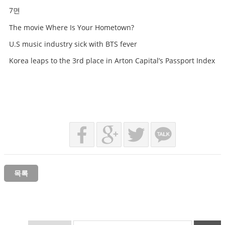
7면
The movie Where Is Your Hometown?
U.S music industry sick with BTS fever
Korea leaps to the 3rd place in Arton Capital’s Passport Index
목록