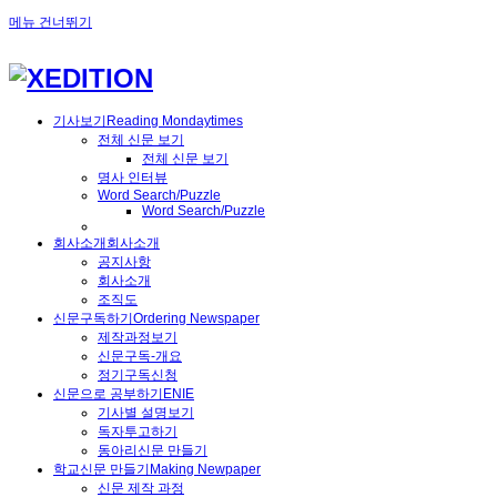
메뉴 건너뛰기
기사보기
Reading Mondaytimes
전체 신문 보기
전체 신문 보기
명사 인터뷰
Word Search/Puzzle
Word Search/Puzzle
회사소개
회사소개
공지사항
회사소개
조직도
신문구독하기
Ordering Newspaper
제작과정보기
신문구독-개요
정기구독신청
신문으로 공부하기
ENIE
기사별 설명보기
독자투고하기
동아리신문 만들기
학교신문 만들기
Making Newpaper
신문 제작 과정