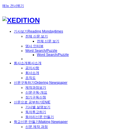
메뉴 건너뛰기
기사보기
Reading Mondaytimes
전체 신문 보기
전체 신문 보기
명사 인터뷰
Word Search/Puzzle
Word Search/Puzzle
회사소개
회사소개
공지사항
회사소개
조직도
신문구독하기
Ordering Newspaper
제작과정보기
신문구독-개요
정기구독신청
신문으로 공부하기
ENIE
기사별 설명보기
독자투고하기
동아리신문 만들기
학교신문 만들기
Making Newpaper
신문 제작 과정