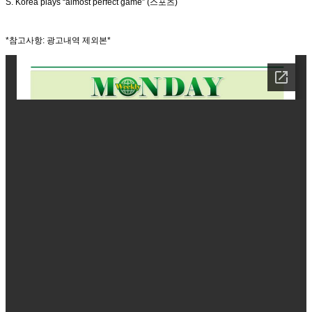
S. Korea plays “almost perfect game” (스포츠)
*참고사항: 광고내역 제외본*