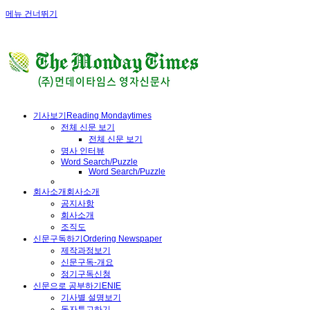
메뉴 건너뛰기
기사보기
Reading Mondaytimes
전체 신문 보기
전체 신문 보기
명사 인터뷰
Word Search/Puzzle
Word Search/Puzzle
회사소개
회사소개
공지사항
회사소개
조직도
신문구독하기
Ordering Newspaper
제작과정보기
신문구독-개요
정기구독신청
신문으로 공부하기
ENIE
기사별 설명보기
독자투고하기