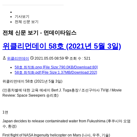
기사보기
전체 신문 보기
전체 신문 보기 - 먼데이타임스
위클리먼데이 58호 (2021년 5월 3일)
위클리먼데이
2021.05.05 08:59
조회 수 : 521
58호 최적화.png
[File Size:790.0KB/Download:80]
58호 최적화.pdf
[File Size:1.37MB/Download:202]
위클리먼데이 58호 (2021년 5월 3일)
(인종차별에 대한 교육 에세이 Bert J. Tuga총장 / 조선구마사 TV평 / Movie
Review: Space Sweepers 승리호)
1면
Japan decides to release contaminated water from Fukushima (후쿠시마 오염
수, 환경)
First flight of NASA Ingenuity helicopter on Mars (나사, 우주, 기술)