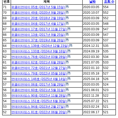
번호
제목
날짜
조회 수
71
위클리먼데이 05호 (2017년 5월 15일)
2020.03.05
554
70
위클리먼데이 49호 (2020년 9월 28일)
2020.10.07
552
69
위클리먼데이 20호 (2018년 2월 19일)
2020.03.09
552
68
위클리먼데이 04호 (2017년 4월 17일)
2020.03.05
548
67
위클리먼데이 17호 (2017년 11월 27일)
2020.03.09
547
66
위클리먼데이 13호 (2017년 9월 25일)
2020.03.09
547
65
위클리먼데이 37호 (2019년 8월 26일)
2020.03.09
537
64
먼데이타임스 139호 (2024년 12월 23일)
2024.12.31
535
63
먼데이타임스 133호 (2024년 9월 16일)
2024.09.19
535
62
먼데이타임스 76호 (2022년 03월 28일)
2022.03.30
534
61
위클리먼데이 62호 (2021년 6월 28일)
2021.07.05
533
60
위클리먼데이 72호 (2021년 12월 27일)
2022.01.10
532
59
먼데이타임스 79호 (2022년 05월 16일)
2022.05.18
527
58
먼데이타임스 146호 (2025년 4월 14일)
2025.04.18
526
57
위클리먼데이 06호 (2017년 5월 29일)
2020.03.05
524
56
위클리먼데이 60호 (2021년 5월 31일)
2021.06.01
523
55
먼데이타임스 90호 (2022년 11월 28일)
2022.11.28
522
54
먼데이타임스 151호 (2025년 6월 30일)
2025.07.22
521
53
먼데이타임스 94호 (2023년 2월 27일)
2023.02.24
521
52
먼데이타임스 81호 (2022년 06월 20일)
2022.06.17
521